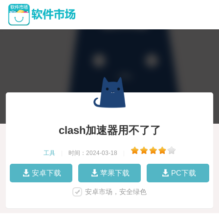
clash加速器用不了了
工具
|
时间：2024-03-18
|
安卓下载
苹果下载
PC下载
安卓市场，安全绿色