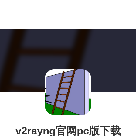
v2rayng官网pc版下载