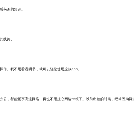
己感兴趣的知识。
区的线路。
操作。我不用看说明书，就可以轻松使用这款app。
作办公，都能畅享高速网络，再也不用担心网速卡顿了。以前出差的时候，经常因为网