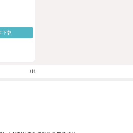
PC下载
排行