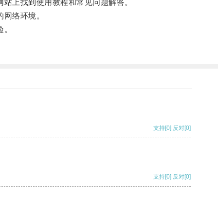
网站上找到使用教程和常见问题解答。
的网络环境。
验。
支持
[0]
反对
[0]
支持
[0]
反对
[0]