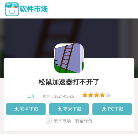
松鼠加速器打不开了
工具
|
时间：2024-05-26
|
安卓下载
苹果下载
PC下载
安卓市场，安全绿色