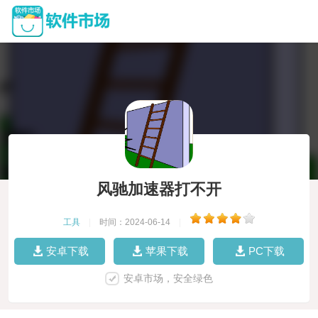
风驰加速器打不开
工具
|
时间：2024-06-14
|
安卓下载
苹果下载
PC下载
安卓市场，安全绿色