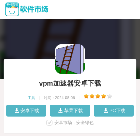
vpm加速器安卓下载
工具
|
时间：2024-08-06
|
安卓下载
苹果下载
PC下载
安卓市场，安全绿色