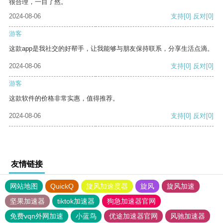
很合理，一目了然。
2024-08-06
支持
[0]
反对
[0]
游客
这款app是我社交的好帮手，让我能够与朋友保持联系，分享生活点滴。
2024-08-06
支持
[0]
反对
[0]
游客
这款软件的价格非常实惠，值得推荐。
2024-08-06
支持
[0]
反对
[0]
友情链接
网站地图
QuickQ
旋风加速度器
旋风
旋风加速
坚果加速器
tiktok加速器
狗急加速器官网
免费vqn外网加速
小蓝鸟
优途加速器官网
风驰加速器