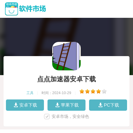
点点加速器安卓下载
工具
|
时间：2024-10-29
|
安卓下载
苹果下载
PC下载
安卓市场，安全绿色