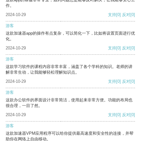
作。
2024-10-29
支持
[0]
反对
[0]
游客
这款加速器app的操作有点复杂，可以简化一下，比如将设置页面进行优
化。
2024-10-29
支持
[0]
反对
[0]
游客
这款学习软件的课程内容非常丰富，涵盖了各个学科的知识。老师的讲
解非常生动，让我能够轻松理解知识点。
2024-10-29
支持
[0]
反对
[0]
游客
这款办公软件的界面设计非常简洁，使用起来非常方便。功能的布局也
很合理，一目了然。
2024-10-29
支持
[0]
反对
[0]
游客
这款加速器VPM应用程序可以给你提供最高速度和安全性的连接，并帮
助你在网络上自由移动。