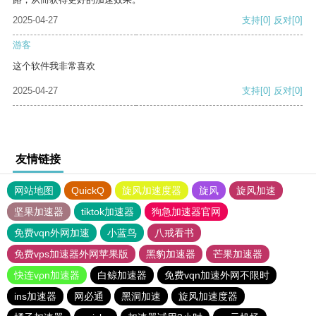
2025-04-27
支持
[0]
反对
[0]
游客
这个软件我非常喜欢
2025-04-27
支持
[0]
反对
[0]
友情链接
网站地图
QuickQ
旋风加速度器
旋风
旋风加速
坚果加速器
tiktok加速器
狗急加速器官网
免费vqn外网加速
小蓝鸟
八戒看书
免费vps加速器外网苹果版
黑豹加速器
芒果加速器
快连vρn加速器
白鲸加速器
免费vqn加速外网不限时
ins加速器
网必通
黑洞加速
旋风加速度器