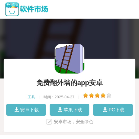
免费翻外墙的app安卓
工具
|
时间：2025-04-27
|
安卓下载
苹果下载
PC下载
安卓市场，安全绿色