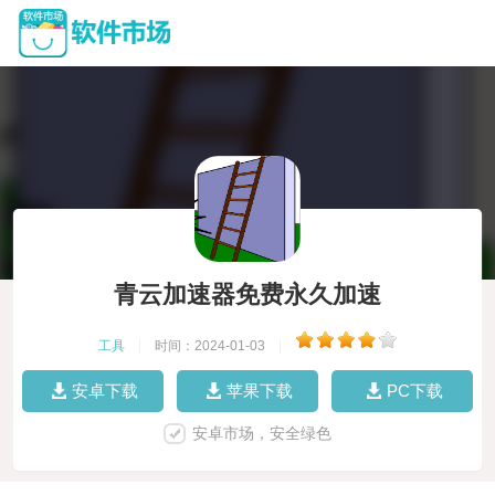
青云加速器免费永久加速
工具
|
时间：2024-01-03
|
安卓下载
苹果下载
PC下载
安卓市场，安全绿色