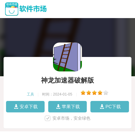
神龙加速器破解版
工具
|
时间：2024-01-05
|
安卓下载
苹果下载
PC下载
安卓市场，安全绿色