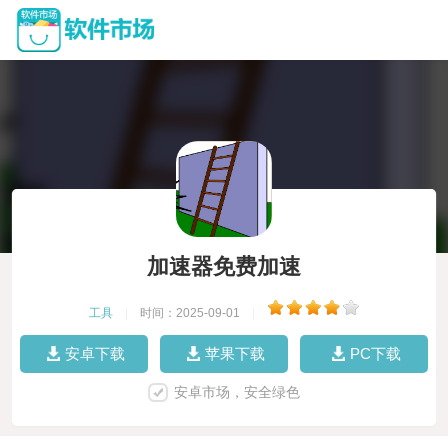
加速器免费加速
工具
|
时间：2025-09-01
|
安卓下载
苹果下载
PC下载
安卓市场，安全绿色