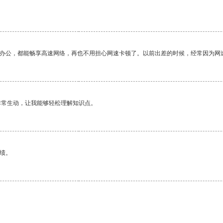
作办公，都能畅享高速网络，再也不用担心网速卡顿了。以前出差的时候，经常因为网
非常生动，让我能够轻松理解知识点。
绩。