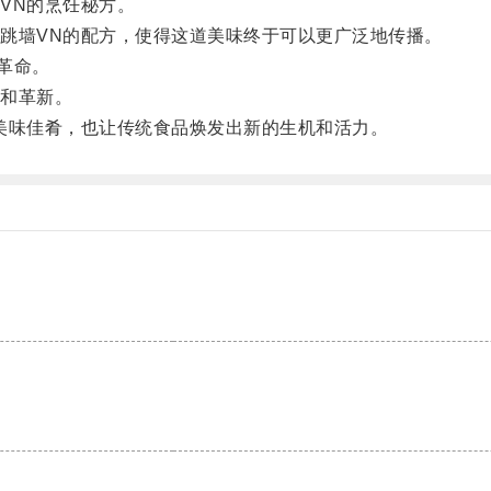
VN的烹饪秘方。
墙VN的配方，使得这道美味终于可以更广泛地传播。
革命。
和革新。
味佳肴，也让传统食品焕发出新的生机和活力。