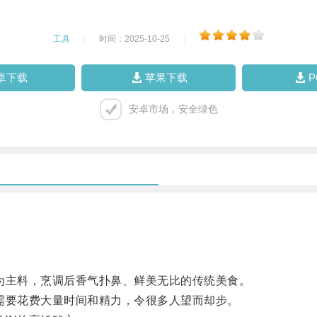
工具
|
时间：2025-10-25
|
卓下载
苹果下载
安卓市场，安全绿色
主料，烹调后香气扑鼻、鲜美无比的传统美食。
要花费大量时间和精力，令很多人望而却步。