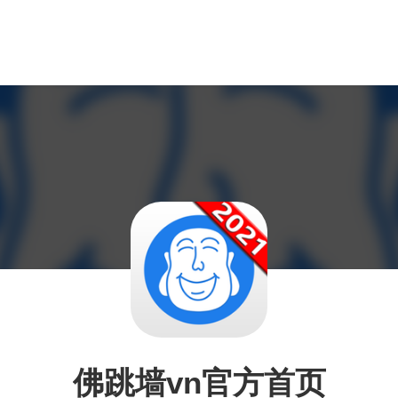
佛跳墙vn官方首页