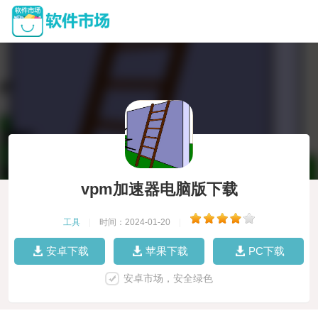
vpm加速器电脑版下载
工具
|
时间：2024-01-20
|
安卓下载
苹果下载
PC下载
安卓市场，安全绿色