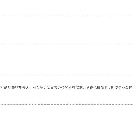
软件的功能非常强大，可以满足我日常办公的所有需求。操作也很简单，即使是小白也