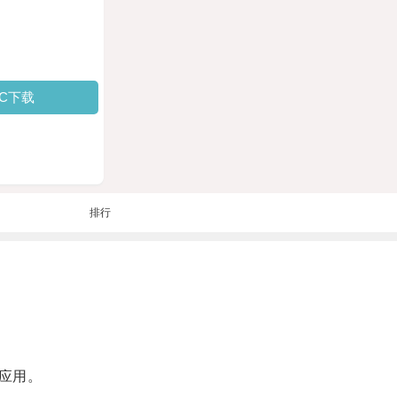
PC下载
排行
应用。