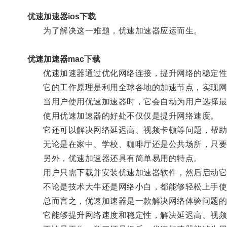
优速加速器ios下载
为了解决这一难题，优速加速器应运而生。
优速加速器mac下载
优速加速器通过优化网络连接，提升网络的稳定性
它的工作原理是利用全球各地的加速节点，实现网
当用户使用优速加速器时，它会自动为用户选择最佳
使用优速加速器的好处不仅仅是提升网络速度。
它还可以解决网络延迟高、视频卡顿等问题，帮助
无论是在家中、学校、咖啡厅还是公共场所，只要
另外，优速加速器还具有简单易用的特点。
用户只需下载并安装优速加速器软件，然后启动它
不论是技术大牛还是网络小白，都能够轻松上手使
总而言之，优速加速器是一款解决网络体验问题的
它能够提升网络速度和稳定性，解决延迟高、视频