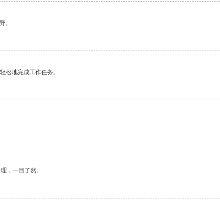
野。
更轻松地完成工作任务。
合理，一目了然。