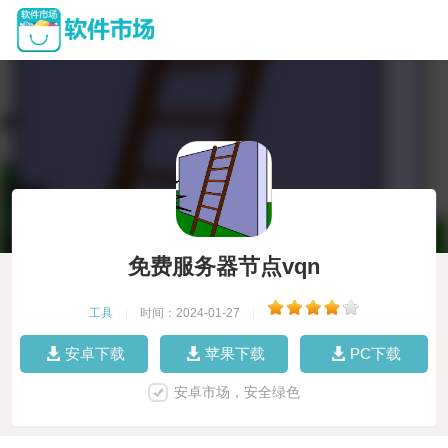
免费服务器节点vqn
工具
|
时间：2024-01-27
|
安卓下载
苹果下载
PC下载
安卓市场，安全绿色