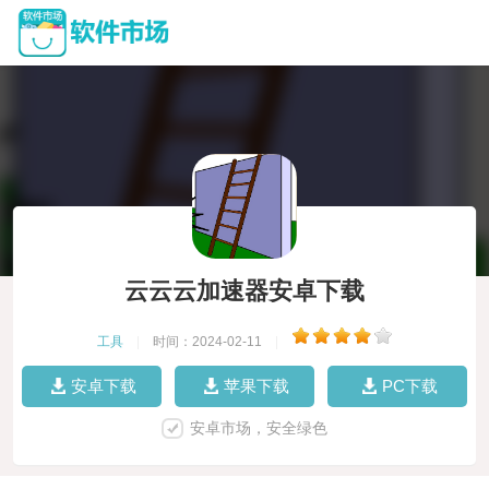
云云云加速器安卓下载
工具
|
时间：2024-02-11
|
安卓下载
苹果下载
PC下载
安卓市场，安全绿色