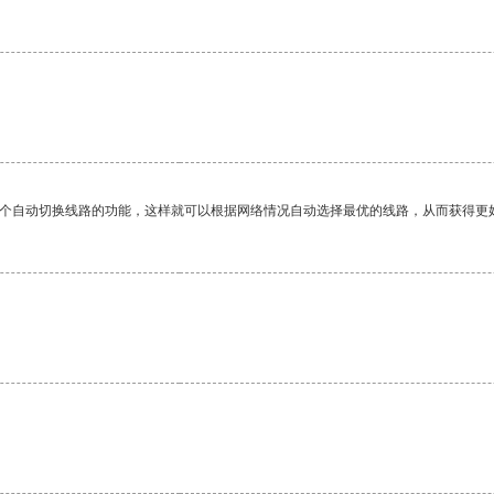
一个自动切换线路的功能，这样就可以根据网络情况自动选择最优的线路，从而获得更
。