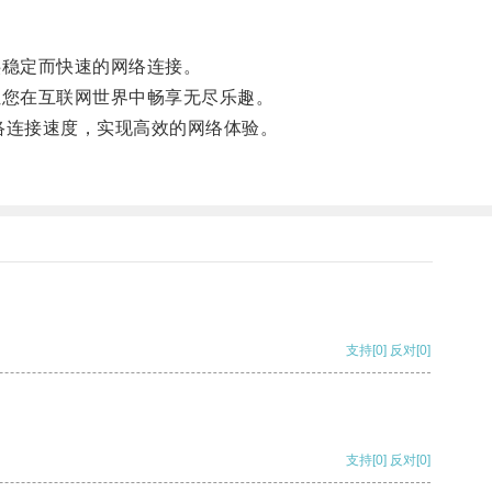
供稳定而快速的网络连接。
让您在互联网世界中畅享无尽乐趣。
网络连接速度，实现高效的网络体验。
支持
[0]
反对
[0]
支持
[0]
反对
[0]