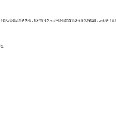
一个自动切换线路的功能，这样就可以根据网络情况自动选择最优的线路，从而获得更
绩。