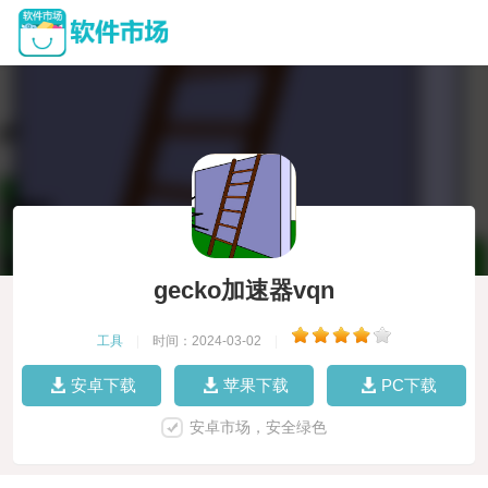
gecko加速器vqn
工具
|
时间：2024-03-02
|
安卓下载
苹果下载
PC下载
安卓市场，安全绿色