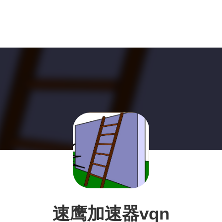
速鹰加速器vqn