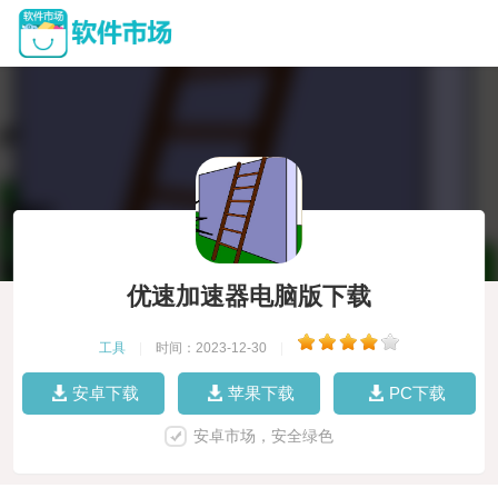
优速加速器电脑版下载
工具
|
时间：2023-12-30
|
安卓下载
苹果下载
PC下载
安卓市场，安全绿色