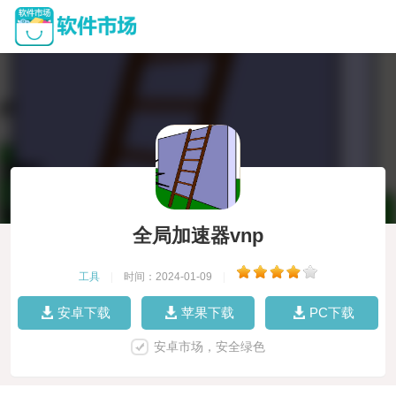
全局加速器vnp
工具
|
时间：2024-01-09
|
安卓下载
苹果下载
PC下载
安卓市场，安全绿色